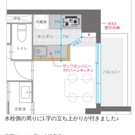
水栓側の周りにL字の立ち上がりが付きました♪