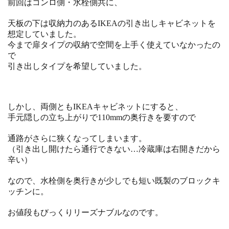
前回はコンロ側・水栓側共に、
天板の下は収納力のあるIKEAの引き出しキャビネットを
想定していました。
今まで扉タイプの収納で空間を上手く使えていなかったの
で
引き出しタイプを希望していました。
しかし、両側ともIKEAキャビネットにすると、
手元隠しの立ち上がりで110mmの奥行きを要すので
通路がさらに狭くなってしまいます。
（引き出し開けたら通行できない…冷蔵庫は右開きだから
辛い）
なので、水栓側を奥行きが少しでも短い既製のブロックキ
ッチンに。
お値段もびっくりリーズナブルなのです。