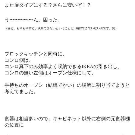
また扉タイプにする？さらに安いぞ！？
う〜〜〜〜〜ん。困った。
（困る、もやもやする、決断できないということは…納得できていないのです。笑）
ブロックキッチンと同時に、
コンロ側は、
コンロ真下のみ効率よく収納できるIKEAの引き出し、
コンロの無い左側はオープン仕様にして、
手持ちのオーブン（結構でかい）の場所に割り当てようと
考えてました。
食器は相当多いので、キャビネット以外に右側の元食器棚
の位置に