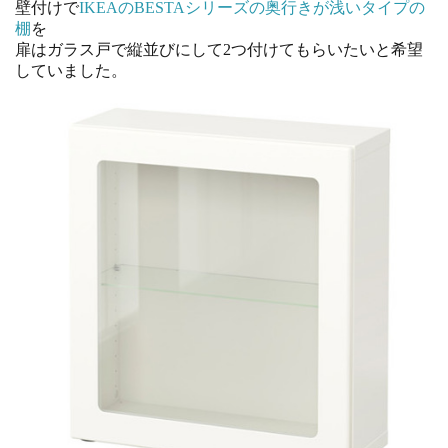
壁付けで
IKEAのBESTAシリーズの奥行きが浅いタイプの
棚
を
扉はガラス戸で縦並びにして2つ付けてもらいたいと希望
していました。