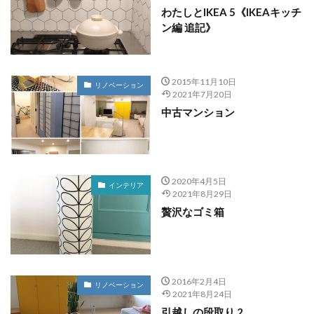
わたしとIKEA 5《IKEAキッチ
ン編 追記》
2015年11月10日
リノベーション
2021年7月20日
中古マンション
2020年4月5日
インテリア
2021年8月29日
贅沢なゴミ箱
2016年2月4日
リノベーション
2021年8月24日
引越しの段取り 2