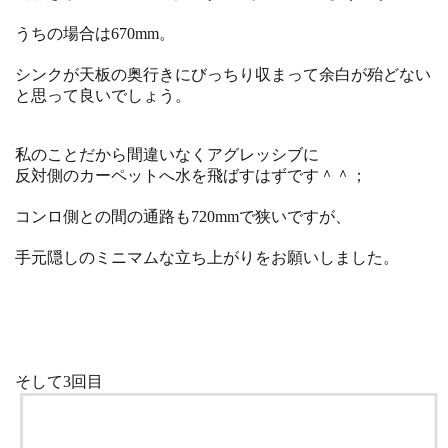
うちの場合は670mm。
シンクが天板の奥行きにびっちり収まって余白が殆どない
と思って良いでしょう。
私のことだから間違いなくアグレッシブに
反対側のカーペットへ水を飛ばすはずです＾＾；
コンロ側との間の通路も720mmで狭いですが、
手元隠しのミニマムな立ち上がりをお願いしました。
そして3回目