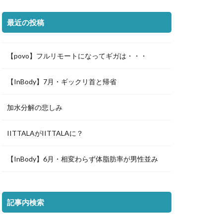
最近の投稿
【povo】フルリモートになってギガは・・・
【InBody】7月・ギックリ首と帰省
加水分解の悲しみ
IITTALAがIITTALAに？
【InBody】6月・相変わらず体脂肪率が男性並み
記事内検索