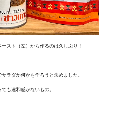
ペースト（左）から作るのは久しぶり！
でサラダか何かを作ろうと決めました。
っても違和感がないもの。