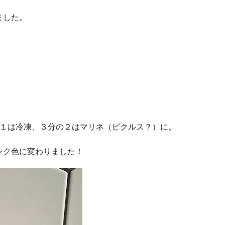
ました。
の１は冷凍、３分の２はマリネ（ピクルス？）に。
ンク色に変わりました！