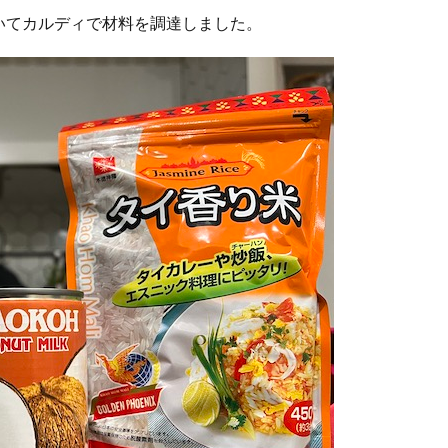
いて
カルディで材料を調達しま
した。