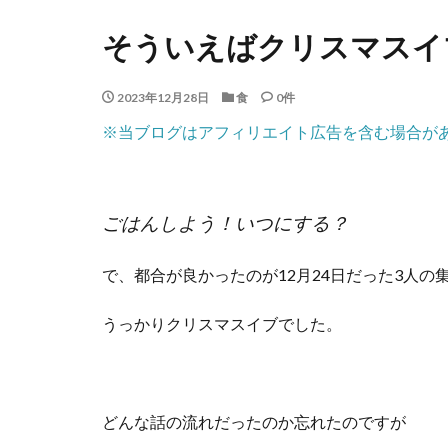
そういえばクリスマスイ
2023年12月28日
食
0件
※当ブログはアフィリエイト広告を含む場合が
ごはんしよう！いつにする？
で、都合が良かったのが12月24日だった3人の
うっかりクリスマスイブでした。
どんな話の流れだったのか忘れたのですが