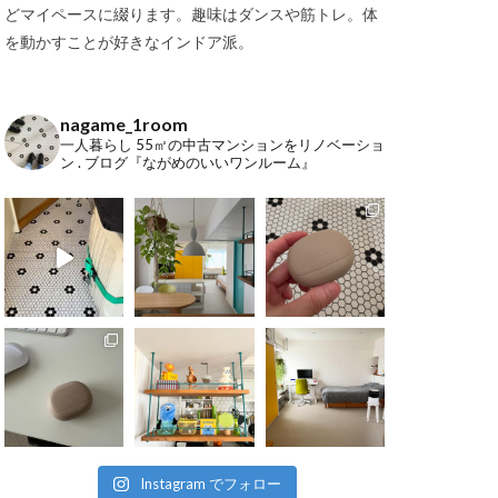
どマイペースに綴ります。趣味はダンスや筋トレ。体
を動かすことが好きなインドア派。
nagame_1room
一人暮らし
55㎡の中古マンションをリノベーショ
ン
.
ブログ『ながめのいいワンルーム』
Instagram でフォロー