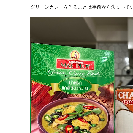
グリーン
カレーを作ることは事前から決まって