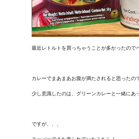
最近レトルトを買っちゃうことが多かったので
カレーでまあまあお腹が満たされると思ったの
少し意識したのは、グリーンカレーと一緒にあ
ですが、、、
スーパーでまた売られていたこちら！