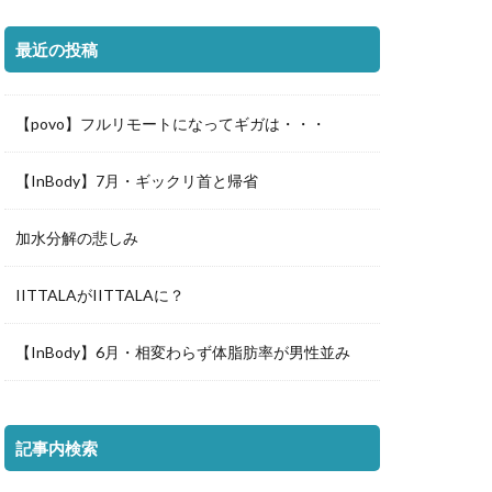
最近の投稿
【povo】フルリモートになってギガは・・・
【InBody】7月・ギックリ首と帰省
加水分解の悲しみ
IITTALAがIITTALAに？
【InBody】6月・相変わらず体脂肪率が男性並み
記事内検索