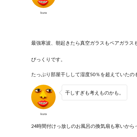
kura
最強寒波、朝起きたら真空ガラスもペアガラス
びっくりです。
たっぷり部屋干しして湿度50％を超えていたの
干しすぎも考えものかも。
kura
24時間付けっ放しのお風呂の換気扇も寒いから