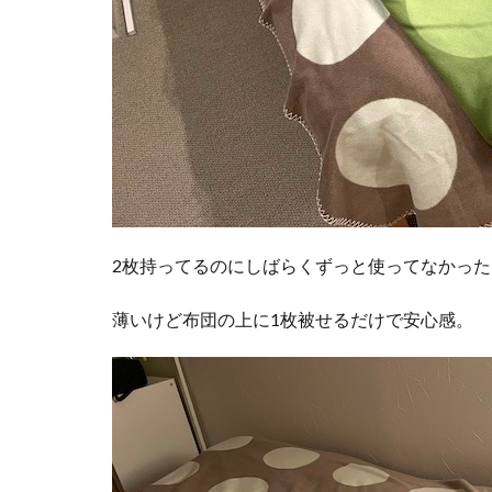
2枚持ってるのにしばらくずっと使ってなかった
薄いけど布団の上に1枚被せるだけで安心感。