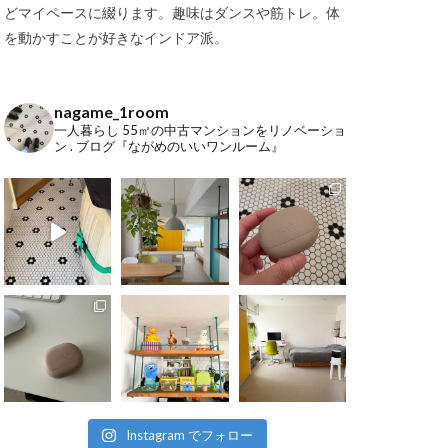
どマイペースに綴ります。趣味はダンスや筋トレ。体
を動かすことが好きなインドア派。
nagame_1room
一人暮らし
55㎡の中古マンションをリノベーショ
ン
.
ブログ『ながめのいいワンルーム』
Instagram でフォロー