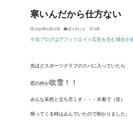
寒いんだから仕方ない
2023年1月27日
日々のこと
4件
※当ブログはアフィリエイト広告を含む場合が
先ほどスポーツクラブのスパに入っていたら
吹雪！！
窓の外が
みんな呆然と立ち尽くす・・・水着で（笑）
帰ってくる時は止んでいたので助かりました。