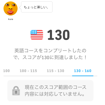
ちょっと淋しい。
kura