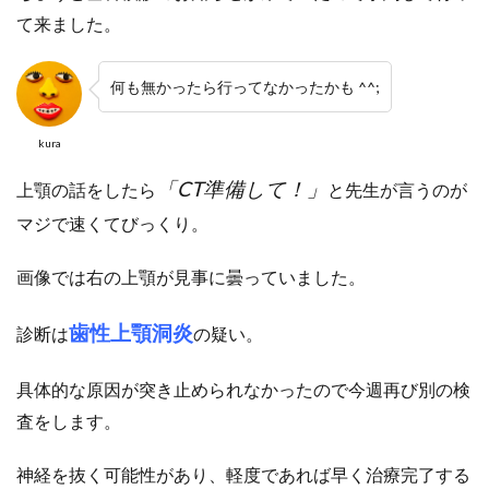
て来ました。
何も無かったら行ってなかったかも ^^;
kura
「CT準備して！」
上顎の話をしたら
と先生が言うのが
マジで速くてびっくり。
画像では右の上顎が見事に曇っていました。
歯性上顎洞炎
診断は
の疑い。
具体的な原因が突き止められなかったので今週再び別の検
査をします。
神経を抜く可能性があり、軽度であれば早く治療完了する