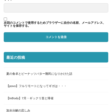
次回のコメントで使用するためブラウザーに自分の名前、メールアドレス、
サイトを保存する。
最近の投稿
夏の食卓とピーナッツバター難民になりかけた話
【povo】フルリモートになってギガは・・・
【InBody】7月・ギックリ首と帰省
加水分解の悲しみ