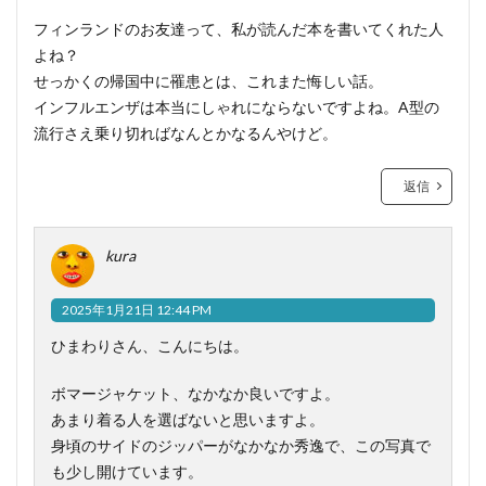
フィンランドのお友達って、私が読んだ本を書いてくれた人
よね？
せっかくの帰国中に罹患とは、これまた悔しい話。
インフルエンザは本当にしゃれにならないですよね。A型の
流行さえ乗り切ればなんとかなるんやけど。
返信
kura
2025年1月21日 12:44 PM
ひまわりさん、こんにちは。
ボマージャケット、なかなか良いですよ。
あまり着る人を選ばないと思いますよ。
身頃のサイドのジッパーがなかなか秀逸で、この写真で
も少し開けています。