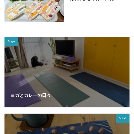
Prev
ヨガとカレーの日々
Next