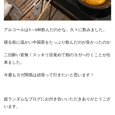
アルコールは5～6杯飲んだのかな。久々に飲みました。
寝る前に温かい中国茶をたっぷり飲んだのが良かったのか
二日酔い皆無！スッキリ目覚めて朝のヨガへ行くことが出
来ました。
今週もヨガ関係は頑張って行きたいと思います！
超ランダムなブログにお付き合いいただきありがとうござ
います。