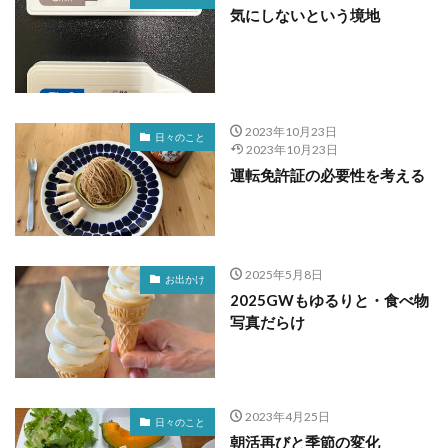
気にしないという境地
2023年10月23日
日々のこと
2023年10月23日
運転免許証の必要性を考える
2025年5月8日
お出かけ
2025GWもゆるりと・食べ物
写真だらけ
2023年4月25日
日々のこと
朝活再びと季節の変化