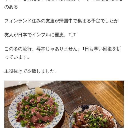
のある
フィンランド住みの友達が帰国中で集まる予定でしたが
友人が日本でインフルに罹患。T_T
この冬の流行、尋常じゃありません。1日も早い回復を祈
っています。
主役抜きで夕飯しました。