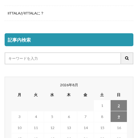
IITTALAがIITTALAに？
記事内検索
2026年8月
月
火
水
木
金
土
日
1
2
3
4
5
6
7
8
9
10
11
12
13
14
15
16