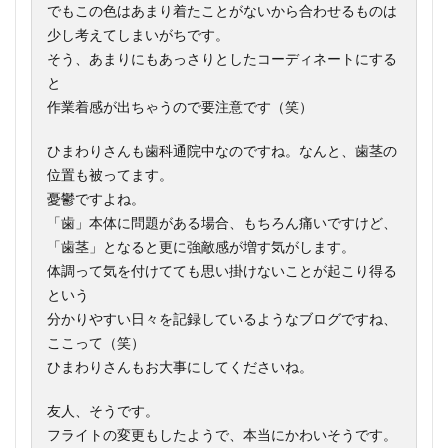
でもこの色はあまり着たことがないから合わせるものは
少し考えてしまいがちです。
そう、あまりにもあっさりとしたコーディネートにする
と
作業着感が出ちゃうので要注意です（笑）
ひまわりさんも歯科通院中なのですね。なんと、歯茎の
位置も被ってます。
憂鬱ですよね。
「歯」本体に問題がある場合、もちろん痛いですけど、
「歯茎」となると更に強敵感が増す気がします。
体調って気を付けてても思い掛けないことが起こり得る
という
分かりやすい日々を記録しているようなブログですね、
ここって（笑）
ひまわりさんもお大事にしてくださいね。
友人、そうです。
フライトの変更もしたようで、本当にかわいそうです。