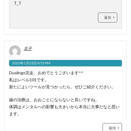
T_T
返信
京子
2025年1月23日 8:53 PM
Duolingo完走、おめでとうございます^^
私はレベル101です。
新たによいツールが見つかったら、ぜひご紹介ください。
歯の治療は、おおごとにならないと良いですね。
体調はメンタルへの影響も大きいから本当に大事だなと思い
ます。
返信