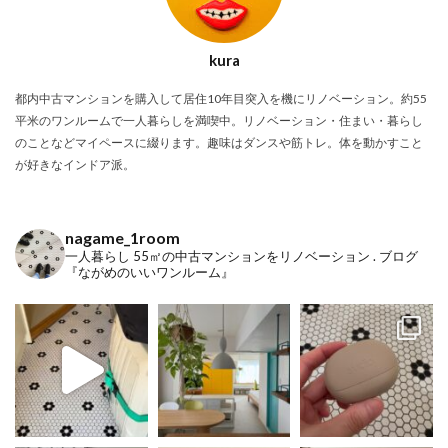
kura
都内中古マンションを購入して居住10年目突入を機にリノベーション。約55
平米のワンルームで一人暮らしを満喫中。リノベーション・住まい・暮らし
のことなどマイペースに綴ります。趣味はダンスや筋トレ。体を動かすこと
が好きなインドア派。
nagame_1room
一人暮らし
55㎡の中古マンションをリノベーション
.
ブログ
『ながめのいいワンルーム』