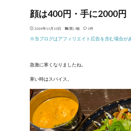
顔は400円・手に2000円
2024年11月10日
買い物
2件
※当ブログはアフィリエイト広告を含む場合が
急激に寒くなりましたね。
寒い時はスパイス。