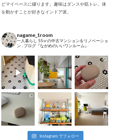
どマイペースに綴ります。趣味はダンスや筋トレ。体
を動かすことが好きなインドア派。
nagame_1room
一人暮らし
55㎡の中古マンションをリノベーショ
ン
.
ブログ『ながめのいいワンルーム』
Instagram でフォロー