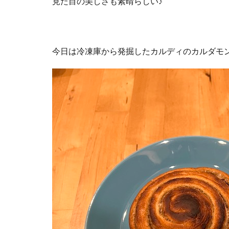
見た目の美しさも素晴らしい♪
今日は冷凍庫から発掘したカルディのカルダモ