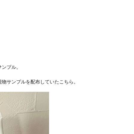
サンプル。
現物サンプルを配布していたこちら。