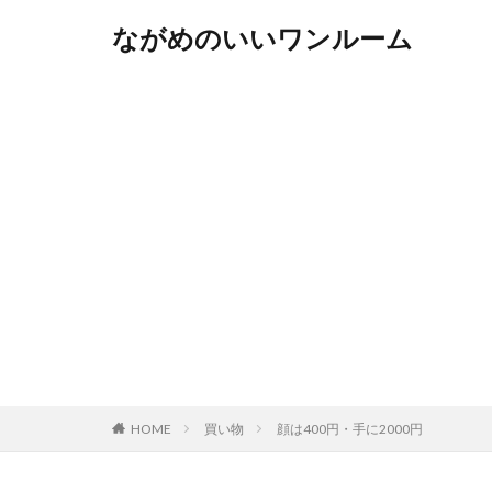
ながめのいいワンルーム
HOME
買い物
顔は400円・手に2000円