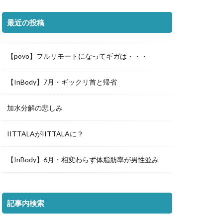
最近の投稿
【povo】フルリモートになってギガは・・・
【InBody】7月・ギックリ首と帰省
加水分解の悲しみ
IITTALAがIITTALAに？
【InBody】6月・相変わらず体脂肪率が男性並み
記事内検索