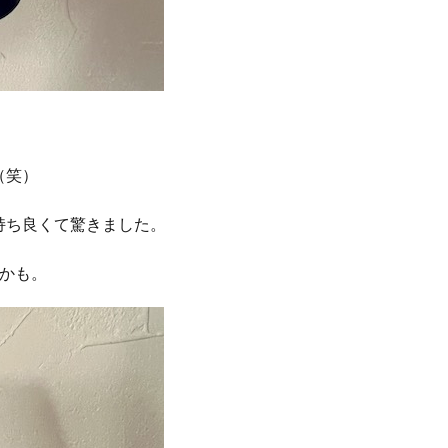
（笑）
持ち良くて驚きました。
かも。