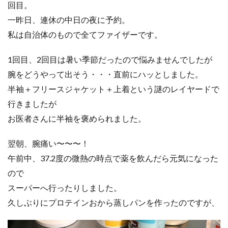
回目。
一昨日、連休の中日の夜に予約。
私は自治体のもので全てファイザーです。
1回目、2回目は暑い季節だったので悩みませんでしたが
腕をどうやって出そう・・・直前にハッとしました。
半袖＋フリースジャケット＋上着という謎のレイヤードで
行きましたが
お医者さんに半袖を褒められました。
翌朝、腕痛い〜〜〜！
午前中、37.2度の微熱の時点で薬を飲んだら元気になった
ので
スーパーへ行ったりしました。
久しぶりにプロテインおから蒸しパンを作ったのですが、