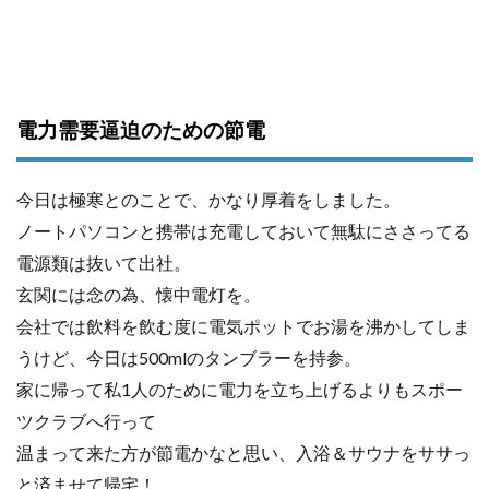
電力需要逼迫のための節電
今日は極寒とのことで、かなり厚着をしました。
ノートパソコンと携帯は充電しておいて無駄にささってる
電源類は抜いて出社。
玄関には念の為、懐中電灯を。
会社では飲料を飲む度に電気ポットでお湯を沸かしてしま
うけど、今日は500mlのタンブラーを持参。
家に帰って私1人のために電力を立ち上げるよりもスポー
ツクラブへ行って
温まって来た方が節電かなと思い、入浴＆サウナをササっ
と済ませて帰宅！