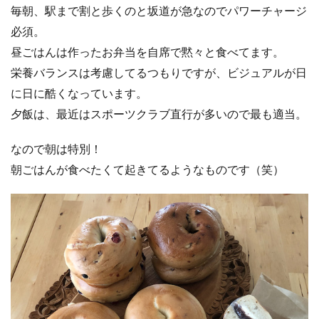
毎朝、駅まで割と歩くのと坂道が急なのでパワーチャージ
必須。
昼ごはんは作ったお弁当を自席で黙々と食べてます。
栄養バランスは考慮してるつもりですが、ビジュアルが日
に日に酷くなっています。
夕飯は、最近はスポーツクラブ直行が多いので最も適当。
なので朝は特別！
朝ごはんが食べたくて起きてるようなものです（笑）