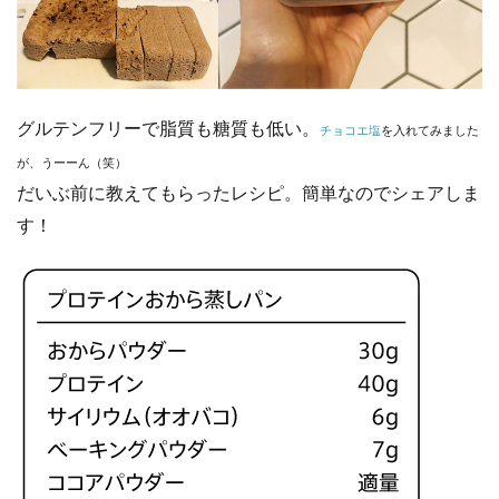
グルテンフリーで脂質も糖質も低い。
チョコエ塩
を入れてみました
が、うーーん（笑）
だいぶ前に教えてもらったレシピ。
簡単なのでシェアしま
す！