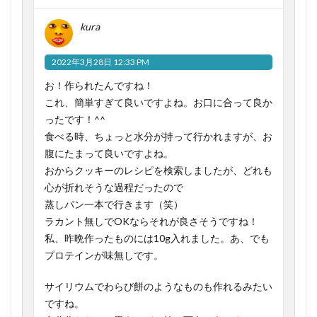
kura
2022年3月28日 12:33 PM
お！作られたんですね！
これ、簡単すぎて良いですよね。お口に合って良か
ったです！^^
食べる時、ちょっと水分が持って行かれますが、お
腹にたまって良いですよね。
おからクッキーのレシピを検索しましたが、どれも
心が折れそうな過程だったので
蒸しパン一本で行きます（笑）
ラカント無しでOKならそれが良さそうですね！
私、昨晩作ったものには10g入れました。あ、でも
プロテインが味無しです。
サイリウムでわらび餅のようなものも作れるみたい
ですね。