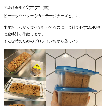
バナナ
下段は全部
（笑）
ピーナッツバターやカッテージチーズと共に。
小麦粉しっかり食べて行ってるのに、会社で必ず10:40頃
に腹時計が作動します。
そんな時のためのプロテインおから蒸しパン！