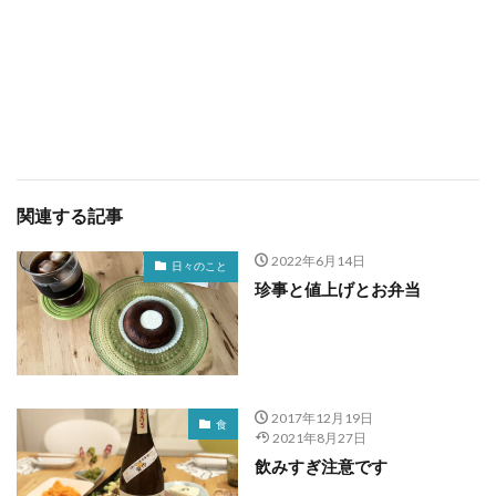
関連する記事
2022年6月14日
日々のこと
珍事と値上げとお弁当
2017年12月19日
食
2021年8月27日
飲みすぎ注意です