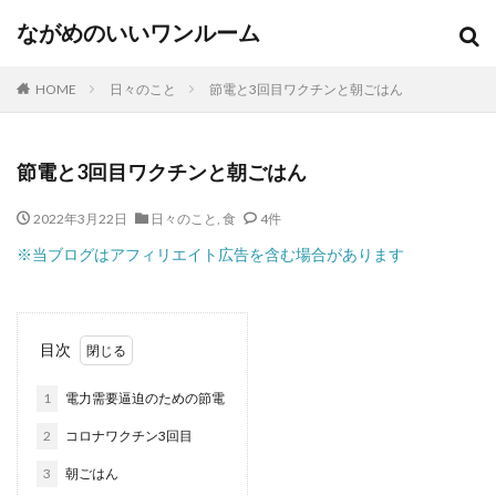
ながめのいいワンルーム
HOME
日々のこと
節電と3回目ワクチンと朝ごはん
節電と3回目ワクチンと朝ごはん
2022年3月22日
日々のこと
,
食
4件
※当ブログはアフィリエイト広告を含む場合があります
目次
1
電力需要逼迫のための節電
2
コロナワクチン3回目
3
朝ごはん