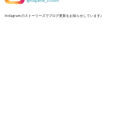
@
nagame_1room
Instagram のストーリーズでブログ更新をお知らせしています♪