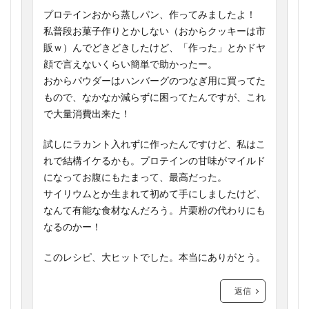
プロテインおから蒸しパン、作ってみましたよ！
私普段お菓子作りとかしない（おからクッキーは市
販ｗ）んでどきどきしたけど、「作った」とかドヤ
顔で言えないくらい簡単で助かったー。
おからパウダーはハンバーグのつなぎ用に買ってた
もので、なかなか減らずに困ってたんですが、これ
で大量消費出来た！
試しにラカント入れずに作ったんですけど、私はこ
れで結構イケるかも。プロテインの甘味がマイルド
になってお腹にもたまって、最高だった。
サイリウムとか生まれて初めて手にしましたけど、
なんて有能な食材なんだろう。片栗粉の代わりにも
なるのかー！
このレシピ、大ヒットでした。本当にありがとう。
返信