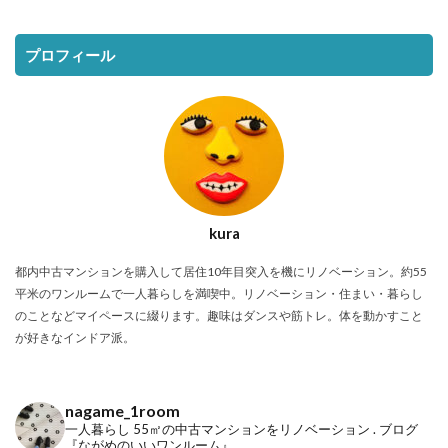
プロフィール
kura
都内中古マンションを購入して居住10年目突入を機にリノベーション。約55
平米のワンルームで一人暮らしを満喫中。リノベーション・住まい・暮らし
のことなどマイペースに綴ります。趣味はダンスや筋トレ。体を動かすこと
が好きなインドア派。
nagame_1room
一人暮らし
55㎡の中古マンションをリノベーション
.
ブログ
『ながめのいいワンルーム』