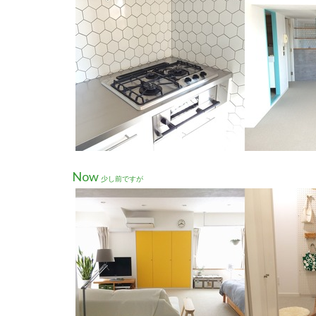
Now
少し前ですが