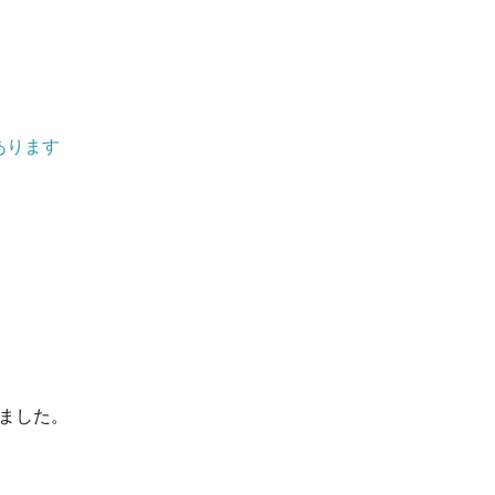
あります
ました。