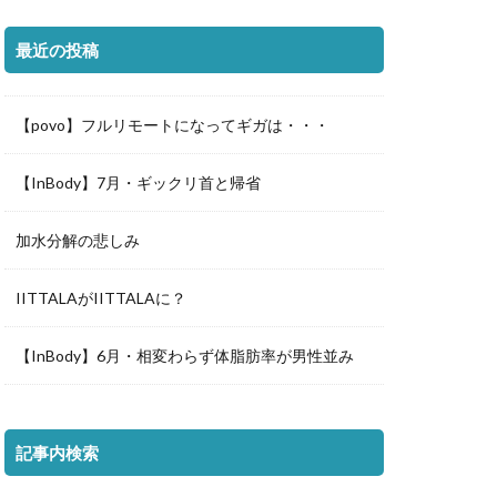
最近の投稿
【povo】フルリモートになってギガは・・・
【InBody】7月・ギックリ首と帰省
加水分解の悲しみ
IITTALAがIITTALAに？
【InBody】6月・相変わらず体脂肪率が男性並み
記事内検索