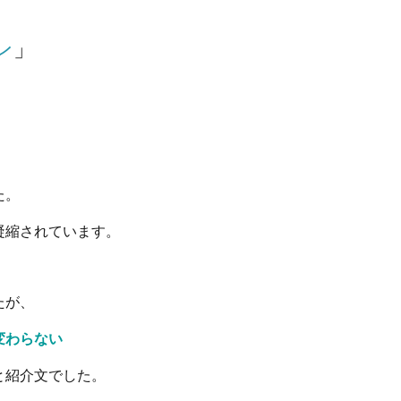
ン
」
た。
凝縮されています。
たが、
変わらない
と紹介文でした。