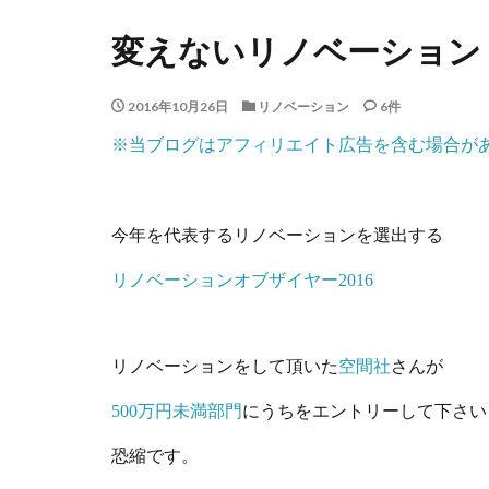
変えないリノベーション
2016年10月26日
リノベーション
6件
※当ブログはアフィリエイト広告を含む場合が
今年を代表するリノベーションを選出する
リノベーションオブザイヤー2016
リノベーションをして頂いた
空間社
さんが
500万円未満部門
にうちをエントリーして下さい
恐縮です。