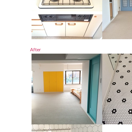
After