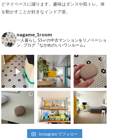
どマイペースに綴ります。趣味はダンスや筋トレ。体
を動かすことが好きなインドア派。
nagame_1room
一人暮らし
55㎡の中古マンションをリノベーショ
ン
.
ブログ『ながめのいいワンルーム』
Instagram でフォロー