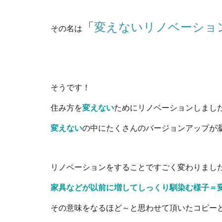
「
変えないリノベーショ
その名は
そうです！
住み方を
変えない
ためにリノベーションしまし
変えない
の中にたくさんのバージョンアップが
リノベーションをすることですごく変わりまし
家具などが以前に増してしっくり馴染む様子＝
その意味をなるほど～と思わせて頂いたコピー