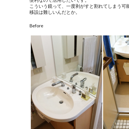
便利なので活用したいです。
こういう鏡って、一度剥がすと割れてしまう可
移設は難しいんだとか。
Before