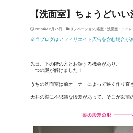
【洗面室】ちょうどいい
2015年12月26日
リノベーション
,
浴室・洗面室・トイレ
※当ブログはアフィリエイト広告を含む場合が
先日、下の階の方とお話する機会があり、
一つの謎が解けました！
うちの洗面室は前オーナーによって狭く作り直
天井の梁に不思議な段差があって、そこが以前