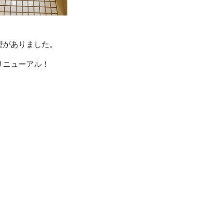
望がありました。
リニューアル！
。