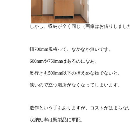
しかし、収納が全く同じ（画像はお借りしまし
幅700mm規格って、なかなか無いです。
600mmや750mmはあるのになあ。
奥行きも500mm以下の控えめな物でないと、
狭いので立つ場所がなくなってしまいます。
造作という手もありますが、コストがはまらな
収納効率は既製品に軍配。