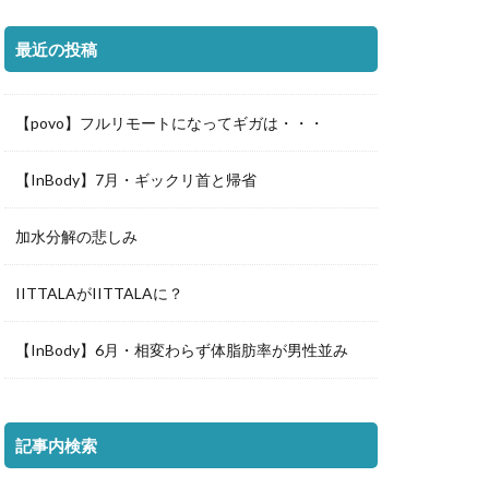
最近の投稿
【povo】フルリモートになってギガは・・・
【InBody】7月・ギックリ首と帰省
加水分解の悲しみ
IITTALAがIITTALAに？
【InBody】6月・相変わらず体脂肪率が男性並み
記事内検索