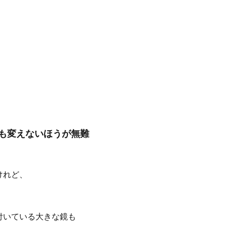
も変えないほうが無難
けれど、
付いている大きな鏡も