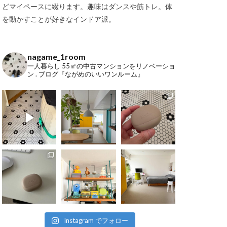
どマイペースに綴ります。趣味はダンスや筋トレ。体
を動かすことが好きなインドア派。
nagame_1room
一人暮らし
55㎡の中古マンションをリノベーショ
ン
.
ブログ『ながめのいいワンルーム』
Instagram でフォロー