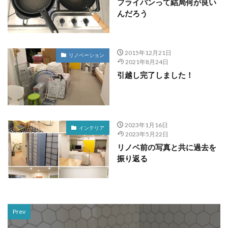
フライパンって結局何が良い
んだろう
2015年12月21日
リノベーション
2021年8月24日
引越し完了しました！
2023年1月16日
インテリア
2023年5月22日
リノベ前の写真と共に過去を
振り返る
Prev