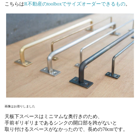
こちらは
R不動産のtoolboxでサイズオーダーできるもの
。
画像はお借りしました
天板下スペースはミニマムな奥行きのため、
手前ギリギリまであるシンクの開口部を跨がないと
取り付けるスペースがなかったので、長めの70cmです。