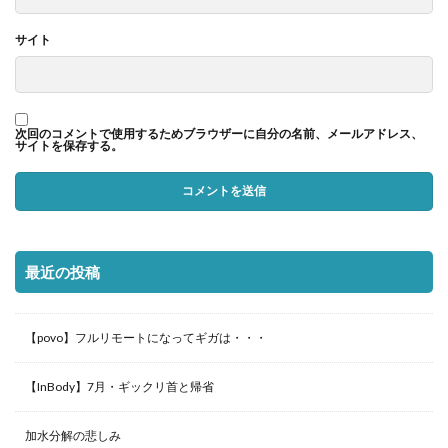
サイト
次回のコメントで使用するためブラウザーに自分の名前、メールアドレス、
サイトを保存する。
最近の投稿
【povo】フルリモートになってギガは・・・
【InBody】7月・ギックリ首と帰省
加水分解の悲しみ