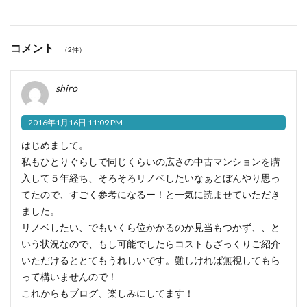
コメント
（2件）
shiro
2016年1月16日 11:09 PM
はじめまして。
私もひとりぐらしで同じくらいの広さの中古マンションを購
入して５年経ち、そろそろリノベしたいなぁとぼんやり思っ
てたので、すごく参考になるー！と一気に読ませていただき
ました。
リノベしたい、でもいくら位かかるのか見当もつかず、、と
いう状況なので、もし可能でしたらコストもざっくりご紹介
いただけるととてもうれしいです。難しければ無視してもら
って構いませんので！
これからもブログ、楽しみにしてます！