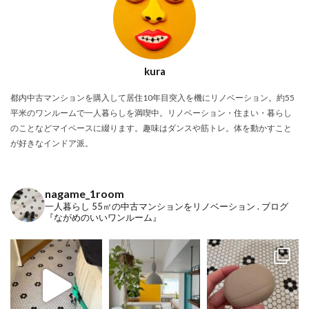
kura
都内中古マンションを購入して居住10年目突入を機にリノベーション。約55
平米のワンルームで一人暮らしを満喫中。リノベーション・住まい・暮らし
のことなどマイペースに綴ります。趣味はダンスや筋トレ。体を動かすこと
が好きなインドア派。
nagame_1room
一人暮らし
55㎡の中古マンションをリノベーション
.
ブログ
『ながめのいいワンルーム』