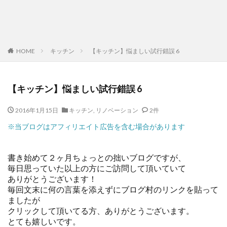
HOME
キッチン
【キッチン】悩ましい試行錯誤 6
【キッチン】悩ましい試行錯誤 6
2016年1月15日
キッチン
,
リノベーション
2件
※当ブログはアフィリエイト広告を含む場合があります
書き始めて２ヶ月ちょっとの拙いブログですが、
毎日思っていた以上の方にご訪問して頂いていて
ありがとうございます！
毎回文末に何の言葉を添えずにブログ村のリンクを貼って
ましたが
クリックして頂いてる方、ありがとうございます。
とても嬉しいです。