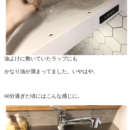
油よけに敷いていたラップにも
かなり油が溜まってました。いやはや。
60分過ぎた頃にはこんな感じに。