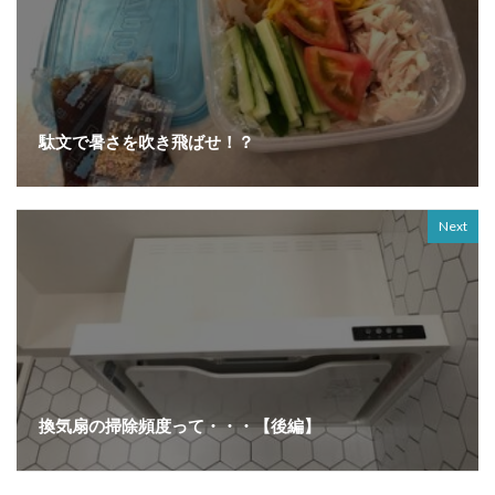
駄文で暑さを吹き飛ばせ！？
Next
換気扇の掃除頻度って・・・【後編】