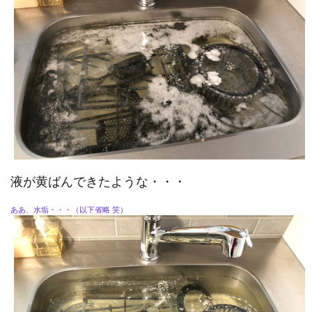
液が黄ばんできたような・・・
ああ、水垢・・・（以下省略 笑）