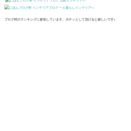
ブログ村のランキングに参加しています。ポチッとして頂けると嬉しいです♪