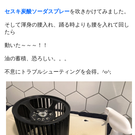
セスキ炭酸ソーダスプレー
を吹きかけてみました。
そして渾身の腰入れ、踊る時よりも腰を入れて回し
たら
動いた～～～！！
油の蓄積、恐ろしい。。。
不意にトラブルシューティングを会得。^o^;