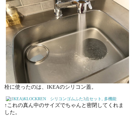
栓に使ったのは、IKEAのシリコン蓋。
↑これの真ん中のサイズでちゃんと密閉してくれま
した。