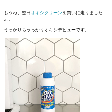
もうね、翌日
オキシクリーン
を買いに走りました
よ。
うっかりちゃっかりオキシデビューです。