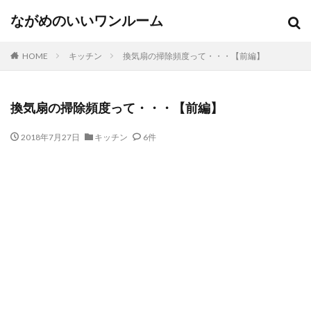
ながめのいいワンルーム
HOME
キッチン
換気扇の掃除頻度って・・・【前編】
換気扇の掃除頻度って・・・【前編】
2018年7月27日
キッチン
6件