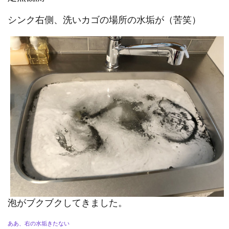
シンク右側、洗いカゴの場所の水垢が（苦笑）
泡がブクブクしてきました。
ああ、右の水垢きたない