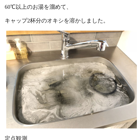
60℃以上のお湯を溜めて、
キャップ2杯分のオキシを溶かしました。
定点観測