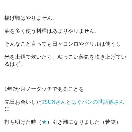
揚げ物はやりません。
油を多く使う料理はあまりやりません。
そんなこと言っても日々コンロやグリルは使うし
米を土鍋で炊いたら、
粘っこい蒸気を吹き上げてい
るはず。
1年7か月ノータッチであることを
先日お会いした
TSUNさん
と
はぐパンの世話係さん
に
打ち明けた時（
★
）引き潮になりました（苦笑）