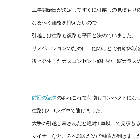
工事開始日が決定してすぐに引越しの見積もり
なるべく価格を抑えたいので、
引越しは往路も復路も平日と決めていました。
リノベーションのために、他のことで有給休暇
後々発生したガスコンセント修理や、窓ガラス
前回の記事
のあれこれで荷物もコンパクトにな
往路は2tロング車で運びました。
大手の引越し屋さんだと絶対3t車以上で見積も
マイナーなところへ頼んだので融通が利きまし