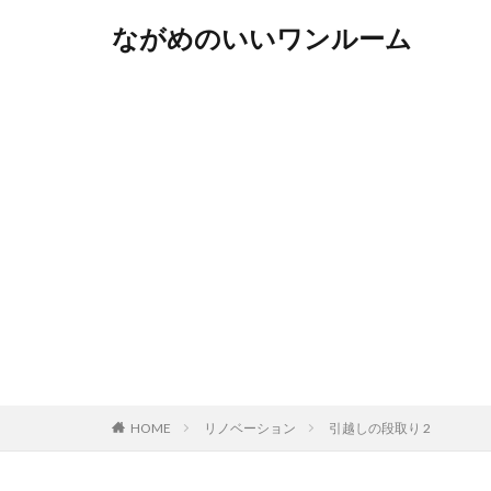
ながめのいいワンルーム
HOME
リノベーション
引越しの段取り 2