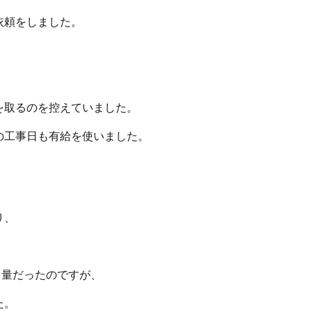
依頼をしました。
を取るのを控えていました。
の工事日も有給を使いました。
り、
る量だったのですが、
た。