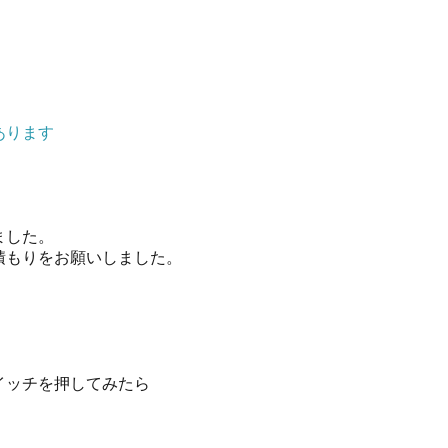
あります
ました。
積もりをお願いしました。
イッチを押してみたら