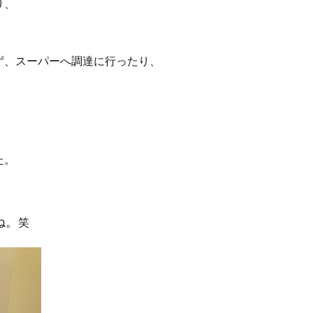
り、
ず、スーパーへ調達に行ったり、
、
た。
ね。
笑