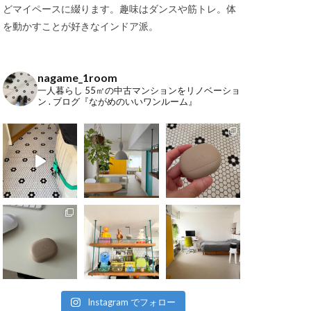
どマイペースに綴ります。趣味はダンスや筋トレ。体
を動かすことが好きなインドア派。
nagame_1room
一人暮らし
55㎡の中古マンションをリノベーショ
ン
.
ブログ『ながめのいいワンルーム』
Instagram でフォロー