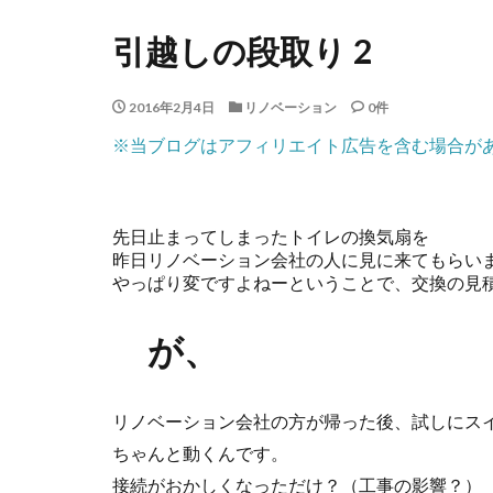
引越しの段取り 2
2016年2月4日
リノベーション
0件
※当ブログはアフィリエイト広告を含む場合が
先日止まってしまったトイレの換気扇を
昨日リノベーション会社の人に見に来てもらい
やっぱり変ですよねーということで、交換の見
が、
リノベーション会社の方が帰った後、試しにス
ちゃんと動くんです。
接続がおかしくなっただけ？（工事の影響？）