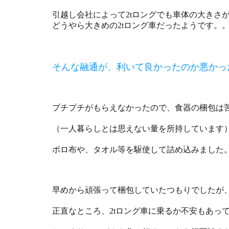
引越し会社によって2tロングでも車体の大きさ
どうやら大きめの2tロング車だったようです。
そんな融通が、利いて良かったのか悪かっ
プチプチがもらえなかったので、食器の梱包は
（一人暮らしとは思えない量を所持しています
ボロ布や、タオル等を駆使して詰め込みました
早めから頑張って梱包していたつもりでしたが
正直なところ、2tロング車に乗るか不安もあっ