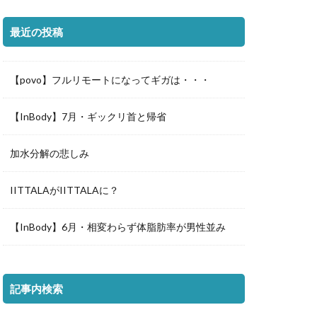
最近の投稿
【povo】フルリモートになってギガは・・・
【InBody】7月・ギックリ首と帰省
加水分解の悲しみ
IITTALAがIITTALAに？
【InBody】6月・相変わらず体脂肪率が男性並み
記事内検索