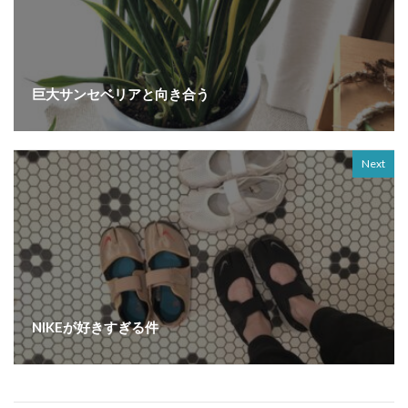
巨大サンセベリアと向き合う
Next
NIKEが好きすぎる件