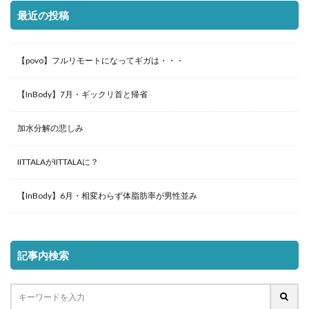
最近の投稿
【povo】フルリモートになってギガは・・・
【InBody】7月・ギックリ首と帰省
加水分解の悲しみ
IITTALAがIITTALAに？
【InBody】6月・相変わらず体脂肪率が男性並み
記事内検索