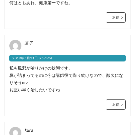
何はともあれ、健康第一ですね。
返信
京子
2019年5月21日 8:57 PM
私も風邪が治りかけの状態です。
鼻が詰まってるのに今は講師役で喋り続けなので、酸欠にな
りそうorz
お互い早く治したいですね
返信
kura