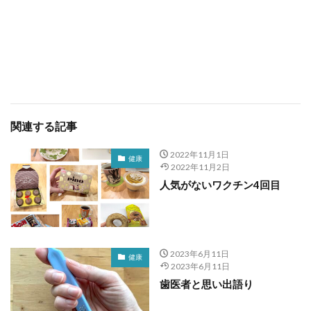
関連する記事
2022年11月1日
健康
2022年11月2日
人気がないワクチン4回目
2023年6月11日
健康
2023年6月11日
歯医者と思い出語り