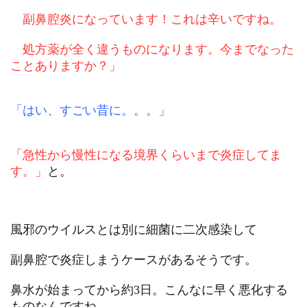
副鼻腔炎になっています！これは辛いですね。
処方薬が全く違うものになります。今までなった
ことありますか？」
「はい、すごい昔に。。。」
「急性から慢性になる境界くらいまで炎症してま
す。」
と。
風邪のウイルスとは別に細菌に二次感染して
副鼻腔で炎症しまうケースがあるそうです。
鼻水が始まってから約3日。こんなに早く悪化する
ものなんですね。