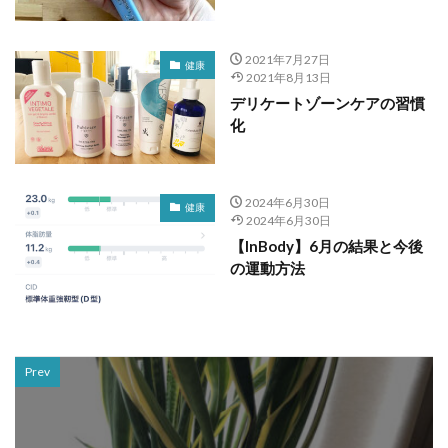
2021年7月27日
健康
2021年8月13日
デリケートゾーンケアの習慣
化
2024年6月30日
健康
2024年6月30日
【InBody】6月の結果と今後
の運動方法
Prev