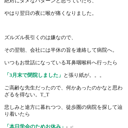
絶対にダメなパターンと思っていたら、
やはり翌日の夜に喉が痛くなりました。
ズルズル長引くのは嫌なので、
その翌朝、会社には半休の旨を連絡して病院へ。
いつもお世話になっている耳鼻咽喉科へ行ったら
「3月末で閉院しました」
と張り紙が。。。
ご高齢な先生だったので、何かあったのかなと思わ
ざるを得ない。T_T
悲しみと途方に暮れつつ、徒歩圏の病院を探して辿
り着いたら
「本日学会のためお休み」
-_-;