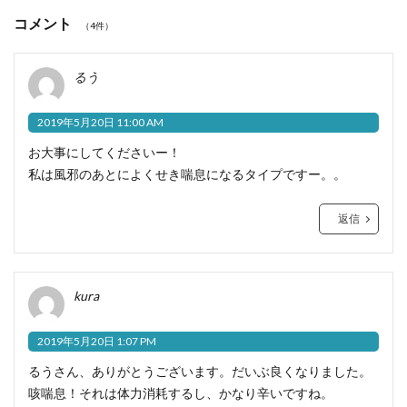
コメント
（4件）
るう
2019年5月20日 11:00 AM
お大事にしてくださいー！
私は風邪のあとによくせき喘息になるタイプですー。。
返信
kura
2019年5月20日 1:07 PM
るうさん、ありがとうございます。だいぶ良くなりました。
咳喘息！それは体力消耗するし、かなり辛いですね。