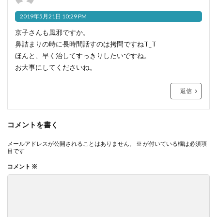
2019年5月21日 10:29 PM
京子さんも風邪ですか。
鼻詰まりの時に長時間話すのは拷問ですねT_T
ほんと、早く治してすっきりしたいですね。
お大事にしてくださいね。
返信
コメントを書く
メールアドレスが公開されることはありません。
※
が付いている欄は必須項
目です
コメント
※