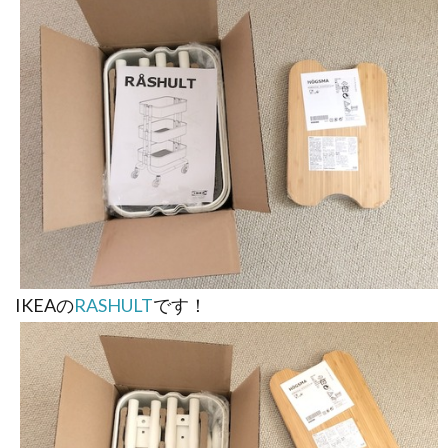
IKEAの
RASHULT
です！