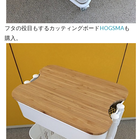
フタの役目もするカッティングボード
HOGSMA
も
購入。