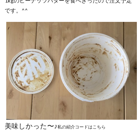
1kgのピーナッツバターを食べきったので注文予定
です。^^
美味しかった〜♪
私の紹介コードはこちら