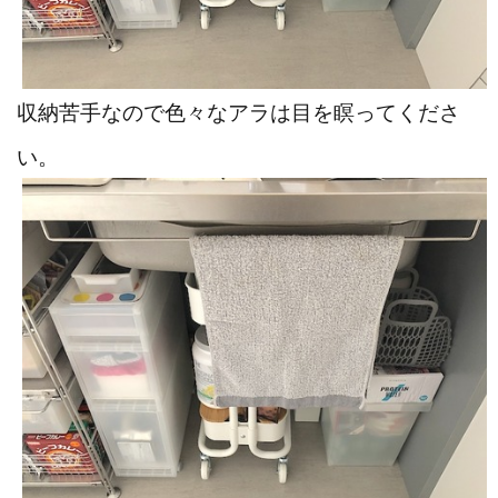
収納苦手なので色々なアラは目を瞑ってくださ
い。