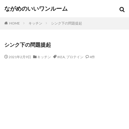
ながめのいいワンルーム
HOME
キッチン
シンク下の問題提起
シンク下の問題提起
2021年2月9日
キッチン
IKEA
,
プロテイン
4件