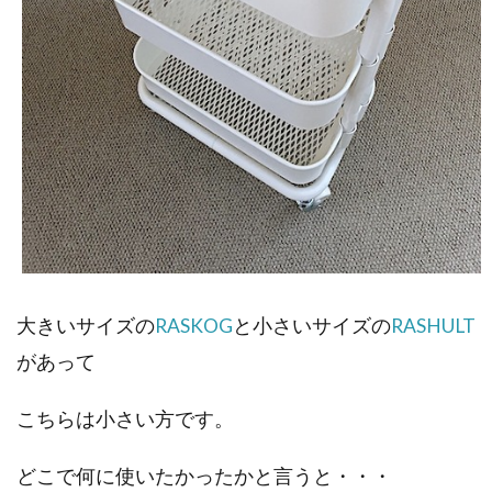
大きいサイズの
RASKOG
と小さいサイズの
RASHULT
があって
こちらは小さい方です。
どこで何に使いたかったかと言うと・・・