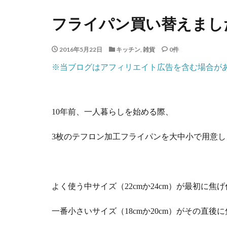
フライパン買い替えまし
2016年5月22日
キッチン
,
雑貨
0件
※当ブログはアフィリエイト広告を含む場合が
10年前、一人暮らしを始める際、
3枚のテフロン加工フライパンを大中小で用意し
よく使う中サイズ（22cmか24cm）が最初に焦
一番小さいサイズ（18cmか20cm）がその直後