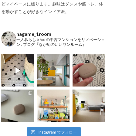
どマイペースに綴ります。趣味はダンスや筋トレ。体
を動かすことが好きなインドア派。
nagame_1room
一人暮らし
55㎡の中古マンションをリノベーショ
ン
.
ブログ『ながめのいいワンルーム』
Instagram でフォロー