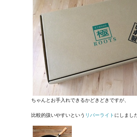
ちゃんとお手入れできるかどきどきですが、
比較的扱いやすいという
リバーライト
にしまし