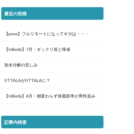
最近の投稿
【povo】フルリモートになってギガは・・・
【InBody】7月・ギックリ首と帰省
加水分解の悲しみ
IITTALAがIITTALAに？
【InBody】6月・相変わらず体脂肪率が男性並み
記事内検索