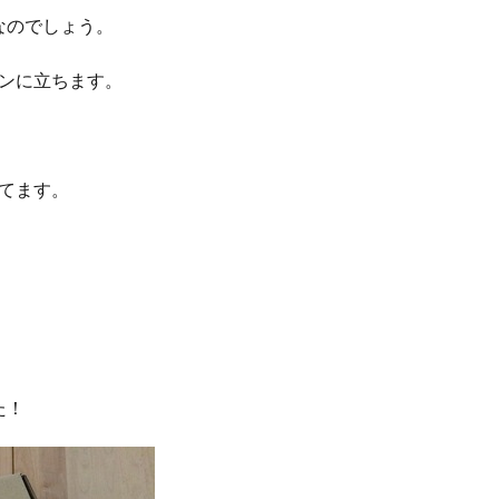
なのでしょう。
ンに立ちます。
。
てます。
た！