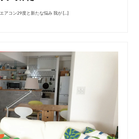
アコン29度と新たな悩み 我が […]