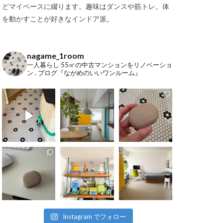
どマイペースに綴ります。趣味はダンスや筋トレ。体
を動かすことが好きなインドア派。
nagame_1room
一人暮らし
55㎡の中古マンションをリノベーショ
ン
.
ブログ『ながめのいいワンルーム』
Instagram でフォロー