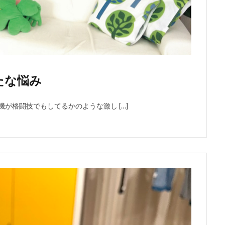
たな悩み
が格闘技でもしてるかのような激し […]