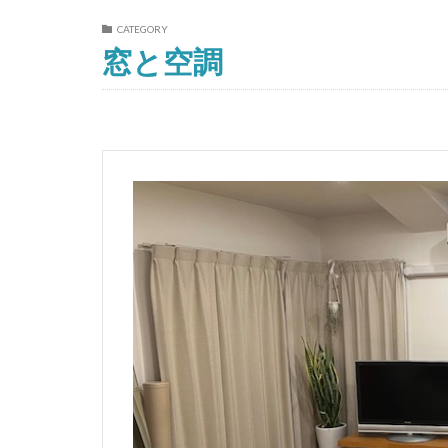
CATEGORY
窓と空調