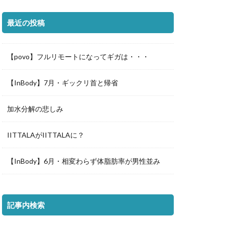
最近の投稿
【povo】フルリモートになってギガは・・・
【InBody】7月・ギックリ首と帰省
加水分解の悲しみ
IITTALAがIITTALAに？
【InBody】6月・相変わらず体脂肪率が男性並み
記事内検索