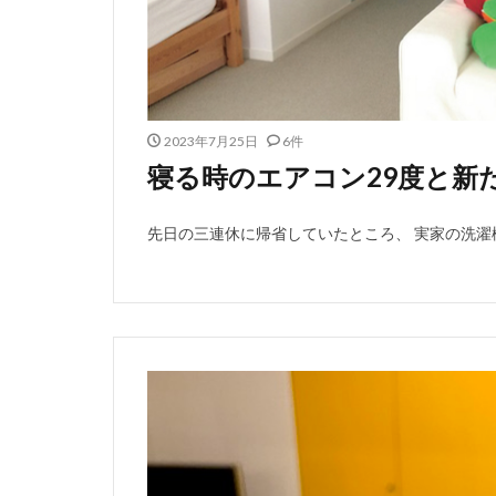
2023年7月25日
6件
寝る時のエアコン29度と新
先日の三連休に帰省していたところ、 実家の洗濯機