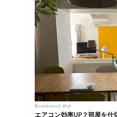
2023年8月16日
8件
エアコン効率UP？部屋を仕