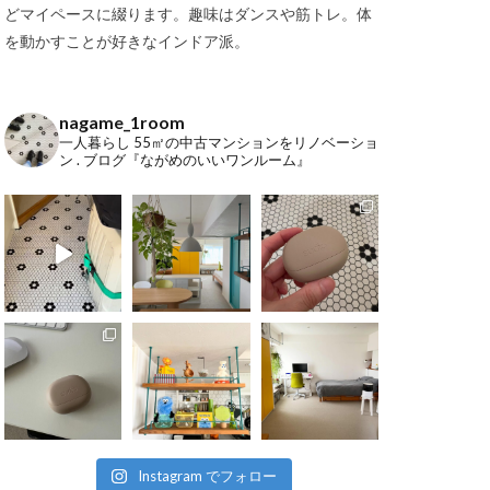
どマイペースに綴ります。趣味はダンスや筋トレ。体
を動かすことが好きなインドア派。
nagame_1room
一人暮らし
55㎡の中古マンションをリノベーショ
ン
.
ブログ『ながめのいいワンルーム』
Instagram でフォロー