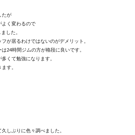
したが
がよく変わるので
しました。
ッフが居るわけではないのがデメリット。
は24時間ジムの方が格段に良いです。
が多くて勉強になります。
きます。
。
て久しぶりに色々調べました。