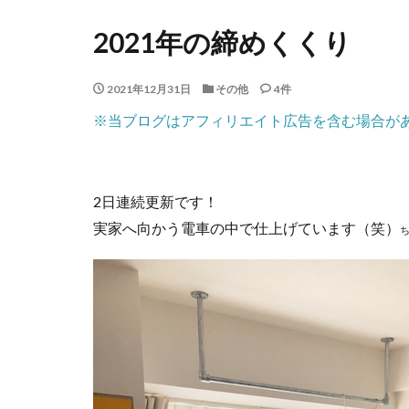
2021年の締めくくり
2021年12月31日
その他
4件
※当ブログはアフィリエイト広告を含む場合が
2日連続更新です！
実家へ向かう電車の中で仕上げています（笑）