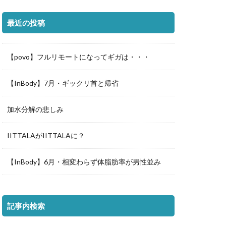
最近の投稿
【povo】フルリモートになってギガは・・・
【InBody】7月・ギックリ首と帰省
加水分解の悲しみ
IITTALAがIITTALAに？
【InBody】6月・相変わらず体脂肪率が男性並み
記事内検索