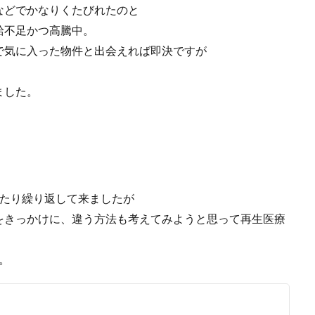
などでかなりくたびれたのと
給不足かつ高騰中。
で気に入った物件と出会えれば即決ですが
ました。
ったり繰り返して来ましたが
をきっかけに、違う方法も考えてみようと思って再生医療
。