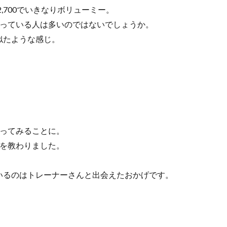
2,700でいきなりボリューミー。
思っている人は多いのではないでしょうか。
似たような感じ。
張ってみることに。
グを教わりました。
いるのはトレーナーさんと出会えたおかげです。