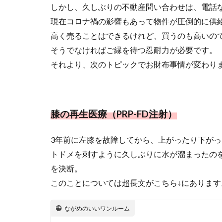
しかし、久しぶりの不動産問い合わせは、電話
現在コロナ禍の影響もあって物件が圧倒的に供
高く売ることはできるけれど、買うのも高いの
そうでなければご縁を待つ忍耐力が必要です。
それより、次のトピックでお財布事情が変わり
膝の再生医療（PRP-FD注射）
3年前に左膝を故障してから、上がったり下が
トドメを刺すように久しぶりに水が溜まったの
を決断。
このことについては超長文がこちら↓にあります
ながめのいいワンルーム