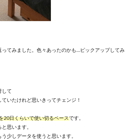
返ってみました。色々あったのかも…ピックアップしてみ
対して
していたけれど思いきってチェンジ！
タを20日くらいで使い切るペース
です。
てると思います。
もう少しデータを使うと思います。