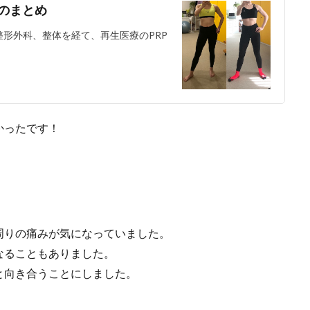
のまとめ
形外科、整体を経て、再生医療のPRP
かったです！
周りの痛みが気になっていました。
なることもありました。
と向き合うことにしました。