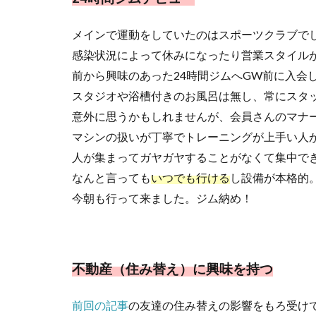
メインで運動をしていたのはスポーツクラブで
感染状況によって休みになったり営業スタイル
前から興味のあった24時間ジムへGW前に入会
スタジオや浴槽付きのお風呂は無し、常にスタ
意外に思うかもしれませんが、会員さんのマナー
マシンの扱いが丁寧でトレーニングが上手い人
人が集まってガヤガヤすることがなくて集中で
なんと言っても
いつでも行ける
し設備が本格的
今朝も行って来ました。ジム納め！
不動産（住み替え）に興味を持つ
前回の記事
の友達の住み替えの影響をもろ受け