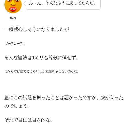
ふ～ん、そんなふうに思ってたんだ。
kura
一瞬感心しそうになりましたが
いやいや！
そんな論法は1ミリも尊敬に値せず。
だから呼び捨てるくらいしか威厳を示せないのかな。
急にこの話題を振ったことは悪かったですが
腹が立った
、
のでしょう。
それで目には目を的な。