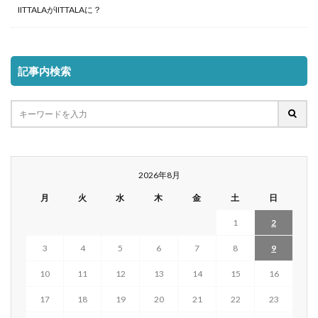
IITTALAがIITTALAに？
記事内検索
2026年8月
月
火
水
木
金
土
日
1
2
3
4
5
6
7
8
9
10
11
12
13
14
15
16
17
18
19
20
21
22
23