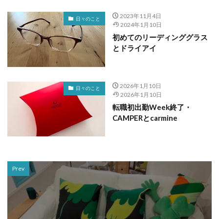
2023年11月4日
日々のこと
2024年1月10日
初めてのリーディンググラス
とドライアイ
2026年1月10日
日々のこと
2026年1月10日
転職初出勤Week終了・
CAMPERとcarmine
Prev