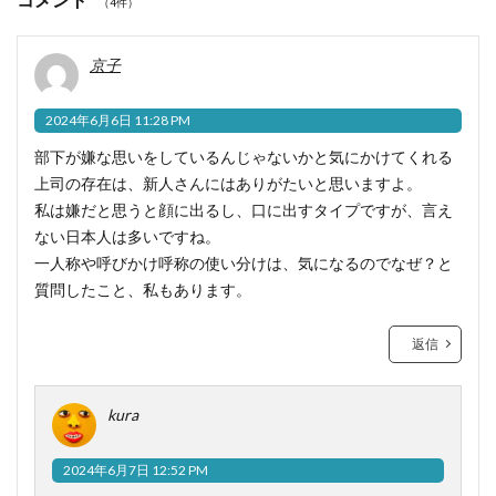
（4件）
京子
2024年6月6日 11:28 PM
部下が嫌な思いをしているんじゃないかと気にかけてくれる
上司の存在は、新人さんにはありがたいと思いますよ。
私は嫌だと思うと顔に出るし、口に出すタイプですが、言え
ない日本人は多いですね。
一人称や呼びかけ呼称の使い分けは、気になるのでなぜ？と
質問したこと、私もあります。
返信
kura
2024年6月7日 12:52 PM