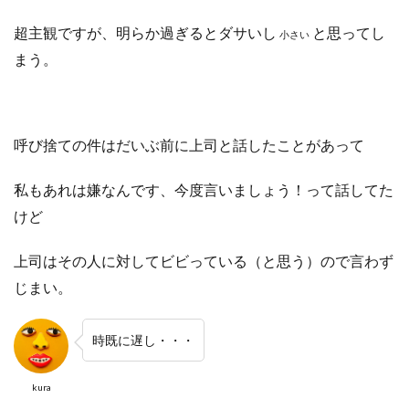
超主観ですが、明らか過ぎるとダサいし
と思ってし
小さい
まう。
呼び捨ての件はだいぶ前に上司と話したことがあって
私もあれは嫌なんです、今度言いましょう！って話してた
けど
上司はその人に対してビビっている（と思う）ので言わず
じまい。
時既に遅し・・・
kura