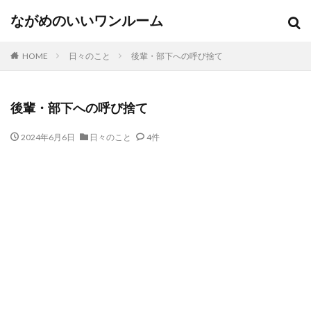
ながめのいいワンルーム
HOME
日々のこと
後輩・部下への呼び捨て
後輩・部下への呼び捨て
2024年6月6日
日々のこと
4件