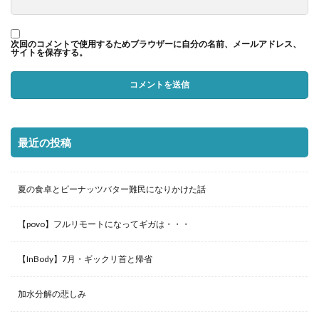
次回のコメントで使用するためブラウザーに自分の名前、メールアドレス、
サイトを保存する。
最近の投稿
夏の食卓とピーナッツバター難民になりかけた話
【povo】フルリモートになってギガは・・・
【InBody】7月・ギックリ首と帰省
加水分解の悲しみ