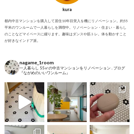
kura
都内中古マンションを購入して居住10年目突入を機にリノベーション。約55
平米のワンルームで一人暮らしを満喫中。リノベーション・住まい・暮らし
のことなどマイペースに綴ります。趣味はダンスや筋トレ。体を動かすこと
が好きなインドア派。
nagame_1room
一人暮らし
55㎡の中古マンションをリノベーション
.
ブログ
『ながめのいいワンルーム』