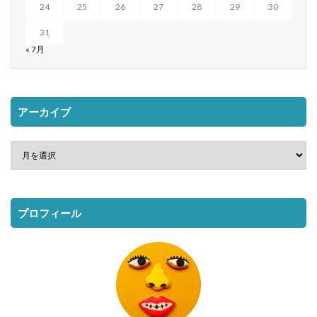
24
25
26
27
28
29
30
31
« 7月
アーカイブ
プロフィール