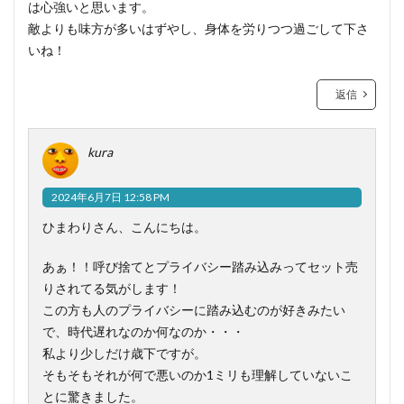
は心強いと思います。
敵よりも味方が多いはずやし、身体を労りつつ過ごして下さ
いね！
返信
kura
2024年6月7日 12:58 PM
ひまわりさん、こんにちは。
あぁ！！呼び捨てとプライバシー踏み込みってセット売
りされてる気がします！
この方も人のプライバシーに踏み込むのが好きみたい
で、時代遅れなのか何なのか・・・
私より少しだけ歳下ですが。
そもそもそれが何で悪いのか1ミリも理解していないこ
とに驚きました。