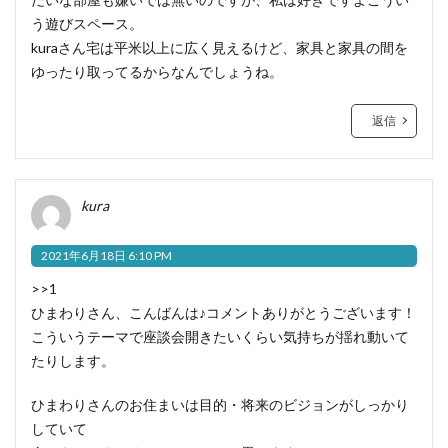
う遊びスペース。
kuraさん宅は平米以上に広く見えるけど、家具と家具の間を
ゆったり取ってるからなんでしょうね。
返信
kura
2021年6月18日 6:10 PM
>>1
ひまわりさん、こんばんは♪コメントありがとうございます！
こういうテーマで座談会開きたいくらい気持ちが揺れ動いて
たりします。
ひまわりさんのお住まいは目的・将来のビジョンがしっかり
していて