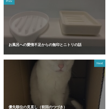
Prev
お風呂への愛情不足からの無印とニトリの話
Next
優先順位の見直し（前回のつづき）