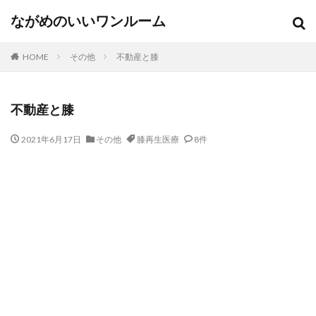
ながめのいいワンルーム
HOME
その他
不動産と膝
不動産と膝
2021年6月17日
その他
膝再生医療
8件