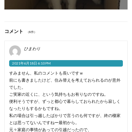
コメント
（8件）
ひまわり
2021年6月18日 6:10 PM
すみません、私のコメントも長いですｗ
前にも書きましたけど、住み替えを考えておられるのが意外
でした。
ご実家の近くに、という気持ちもお有りなのですね。
便利そうですが、ずっと都心で暮らしておられたから寂しく
なったりもするかもですね。
私の場合は引っ越したばかりで言うのも何ですが、終の棲家
とは思ってないんですねー最初から。
元々家庭の事情があっての引越だったので、