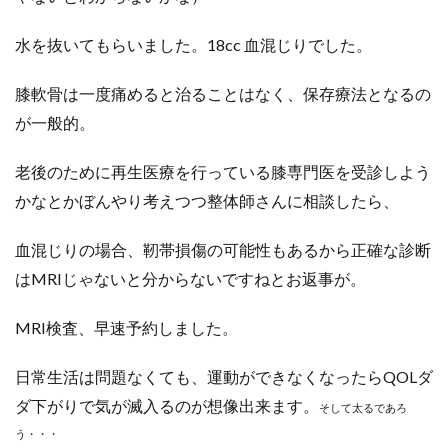
水を抜いてもらいました。18cc 血混じりでした。
膝軟骨は一度痛めると治ることはなく、保存療法となるの
が一般的。
老後のために再生医療を行っている膝専門医を受診しよう
かなとかぼんやり考えつつ整体師さんに相談したら、
血混じりの場合、靭帯損傷の可能性もあるから正確な診断
はMRIじゃないと分からないですねとお返事が。
MRI検査、早速予約しました。
日常生活は問題なくても、運動ができなくなったらQOLダ
ダ下がりで気が滅入るのが想像出来ます。
そして太るであろ
う・・・