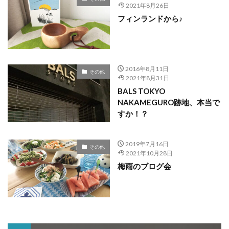
2021年8月26日
フィンランドから♪
2016年8月11日
その他
2021年8月31日
BALS TOKYO
NAKAMEGURO跡地、本当で
すか！？
2019年7月16日
その他
2021年10月28日
梅雨のブログ会