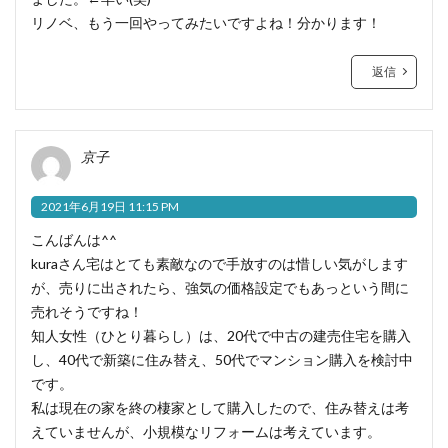
リノベ、もう一回やってみたいですよね！分かります！
返信
京子
2021年6月19日 11:15 PM
こんばんは^^
kuraさん宅はとても素敵なので手放すのは惜しい気がします
が、売りに出されたら、強気の価格設定でもあっという間に
売れそうですね！
知人女性（ひとり暮らし）は、20代で中古の建売住宅を購入
し、40代で新築に住み替え、50代でマンション購入を検討中
です。
私は現在の家を終の棲家として購入したので、住み替えは考
えていませんが、小規模なリフォームは考えています。