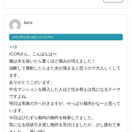
kura
2021年6月18日 11:15 PM
>>3
ICORさん、こんばんは〜
膝は水を抜いたら驚くほど痛みが消えました！
油断して運動したらまた水が溜まると思うので大人しくして
ます。
ありがとうございます。
中古マンションを購入した人ほど住み替えは気になるテーマ
ですよね。
明日は実家の方へ行きますが、やっぱり都内かなーと思って
います。
今日はひたすら都内の物件を検索してました。
気になる現状引き渡し物件を見付けましたが、少し疲れて来
ました。←早い(笑)