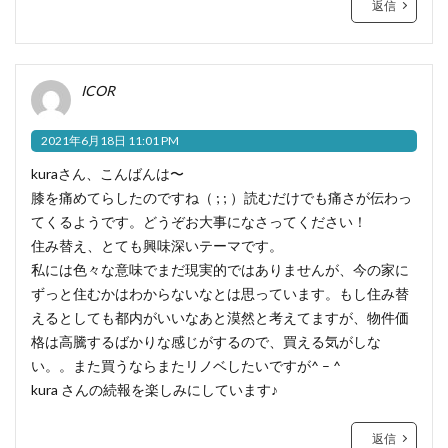
返信
ICOR
2021年6月18日 11:01 PM
kuraさん、こんばんは〜
膝を痛めてらしたのですね（ ; ; ）読むだけでも痛さが伝わっ
てくるようです。どうぞお大事になさってください！
住み替え、とても興味深いテーマです。
私には色々な意味でまだ現実的ではありませんが、今の家に
ずっと住むかはわからないなとは思っています。もし住み替
えるとしても都内がいいなあと漠然と考えてますが、物件価
格は高騰するばかりな感じがするので、買える気がしな
い。。また買うならまたリノベしたいですが^ – ^
kura さんの続報を楽しみにしています♪
返信