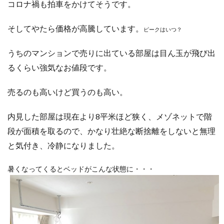
コロナ禍も拍車をかけてそうです。
そしてやたら価格が高騰しています。
ピークはいつ？
うちのマンションで売りに出ている部屋は目ん玉が飛び出
るくらい強気なお値段です。
売るのも高いけど買うのも高い。
内見した部屋は現在より8平米ほど狭く、メゾネットで階
段が面積を取るので、かなり壮絶な断捨離をしないと無理
と気付き、冷静になりました。
暑くなってくるとベッドがこんな状態に・・・