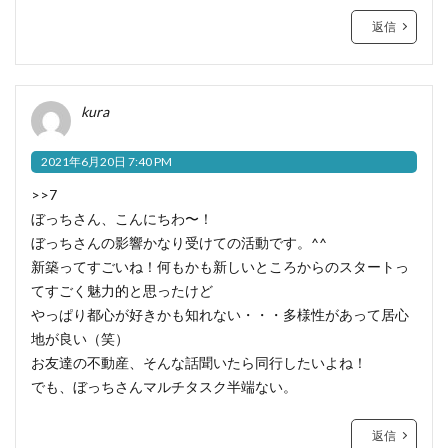
返信
kura
2021年6月20日 7:40 PM
>>7
ぼっちさん、こんにちわ〜！
ぼっちさんの影響かなり受けての活動です。^^
新築ってすごいね！何もかも新しいところからのスタートっ
てすごく魅力的と思ったけど
やっぱり都心が好きかも知れない・・・多様性があって居心
地が良い（笑）
お友達の不動産、そんな話聞いたら同行したいよね！
でも、ぼっちさんマルチタスク半端ない。
返信