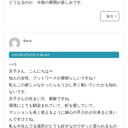
どうなるのか、今後の展開が楽しみです。
返信
kura
2021年6月20日 9:48 AM
>>5
京子さん、こんにちは〜
知人の女性、フットワークが素晴らしいですね！
私もこの家じゃなかったらもう少し早く動いていたかも知れ
ないです。
京子さんの住まい方、素敵ですね。
環境にとても馴染まれていて、町を愛していて。
マンションも長く使えるように細心の手入れが出来ると良い
んですけどね。
私も今住んでる場所がとても好きなのでずっと居られるもの