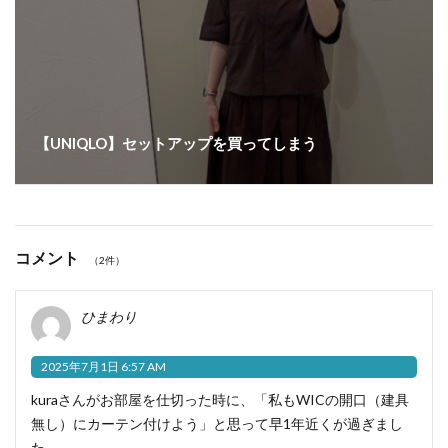
【UNIQLO】セットアップを買ってしまう
コメント
（2件）
ひまわり
2025年7月1日 6:57 AM
kuraさんがお部屋を仕切った時に、「私もWICの開口（建具
無し）にカーテン付けよう」と思って早1年近くが過ぎまし
た…。