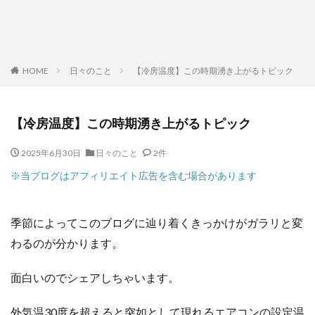
HOME
日々のこと
【冷房温度】この時期湧き上がるトピック
【冷房温度】この時期湧き上がるトピック
2025年6月30日
日々のこと
2件
※当ブログはアフィリエイト広告を含む場合があります
季節によってこのブログに辿り着くきっかけがガラリと変
わるのが分かります。
面白いのでシェアしちゃいます。
外気温30度を超えると突如として現れるエアコンの設定温