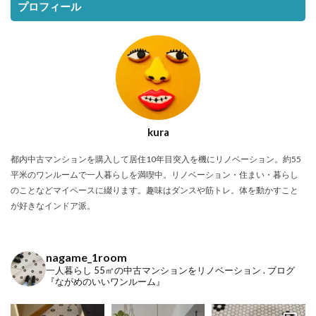
プロフィール
kura
都内中古マンションを購入して居住10年目突入を機にリノベーション。約55
平米のワンルームで一人暮らしを満喫中。リノベーション・住まい・暮らし
のことなどマイペースに綴ります。趣味はダンスや筋トレ。体を動かすこと
が好きなインドア派。
nagame_1room
一人暮らし
55㎡の中古マンションをリノベーション
.
ブログ
『ながめのいいワンルーム』