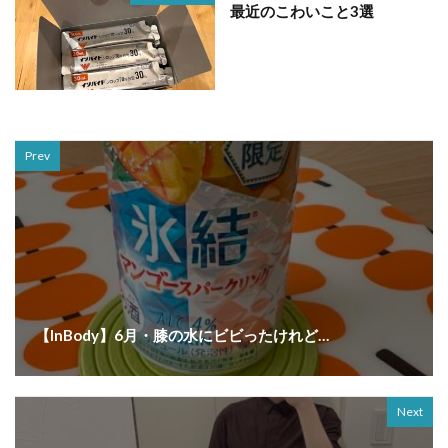
最近のこわいこと3選
Prev
【InBody】6月・膝の水にビビったけれど…
Next