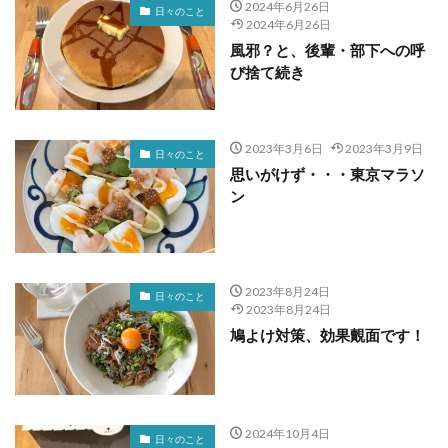
2024年6月26日
日々のこと
2024年6月26日
風邪？と、後輩・部下への呼
び捨て続き
2023年3月6日
2023年3月9日
日々のこと
思いがけず・・・東京マラソ
ン
2023年8月24日
日々のこと
2023年8月24日
鳩よけ対策、効果覿面です！
2024年10月4日
日々のこと