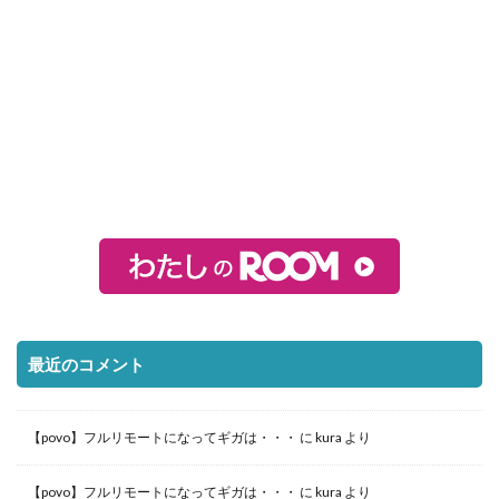
最近のコメント
【povo】フルリモートになってギガは・・・
に
kura
より
【povo】フルリモートになってギガは・・・
に
kura
より