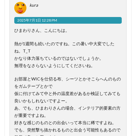
kura
2025年7月1日 12:28 PM
ひまわりさん、こんにちは。
熱が1週間も続いたのですね。この暑い中大変でした
ね。T_T
かなり体力落ちているのではないでしょうか。
無理をなさらないようにしてくださいね。
お部屋とWICを仕切る布、シーツとかそこらへんのもの
をガムテープとかで
仮に付けてみて中と外の温度差があるか検証してみても
良いかもしれないですよー。
あ、でも、ひまわりさんの場合、インテリア的要素の方
が重要ですよね。
好きな感じのものとの出会いって本当に稀ですよね。
でも、突然撃ち抜かれるものと出会う可能性もあるので