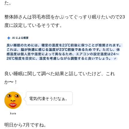
た。
整体師さんは羽毛布団をかぶってぐっすり眠りたいので23
度に
設定しているそうです。
良い睡眠に関して調べた結果と話していたけど、これ
か〜！
電気代凄そうだなぁ。
kura
明日から7月ですね。