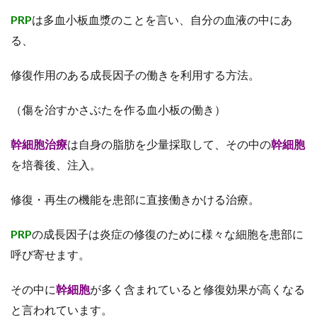
PRP
は多血小板血漿のことを言い、自分の血液の中にあ
る、
修復作用のある成長因子の働きを利用する方法。
（傷を治すかさぶたを作る血小板の働き）
幹細胞
治療
は自身の脂肪を少量採取して、その中の
幹細胞
を培養後、注入。
修復・再生の機能を患部に直接働きかける治療。
PRP
の成長因子は炎症の修復のために様々な細胞を患部に
呼び寄せます。
その中に
幹細胞
が多く含まれていると修復効果が高くなる
と言われています。