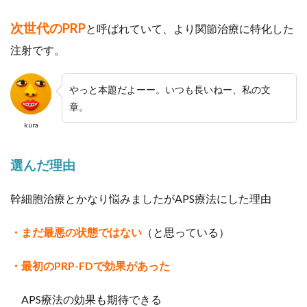
次世代のPRP
と呼ばれていて、より関節治療に特化した
注射です。
やっと本題だよーー。いつも長いねー、私の文
章。
kura
選んだ理由
幹細胞治療とかなり悩みましたがAPS療法にした理由
・まだ最悪の状態ではない
（と思っている）
・最初のPRP-FDで効果があった
APS療法の効果も期待できる