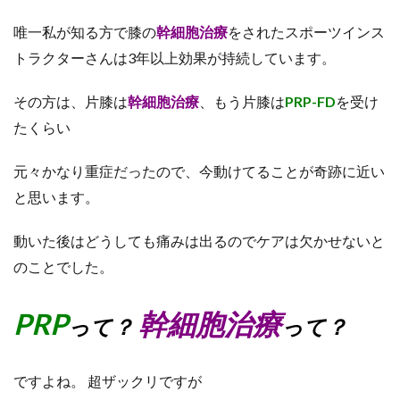
唯一私が知る方で膝の
幹細胞治療
をされたスポーツインス
トラクターさんは3年以上効果が持続しています。
その方は、片膝は
幹細胞治療
、もう片膝は
PRP-FD
を受け
たくらい
元々かなり重症だったので、今動けてることが奇跡に近い
と思います。
動いた後はどうしても痛みは出るのでケアは欠かせないと
のことでした。
PRP
幹細胞治療
って？
って？
ですよね。
超ザックリですが