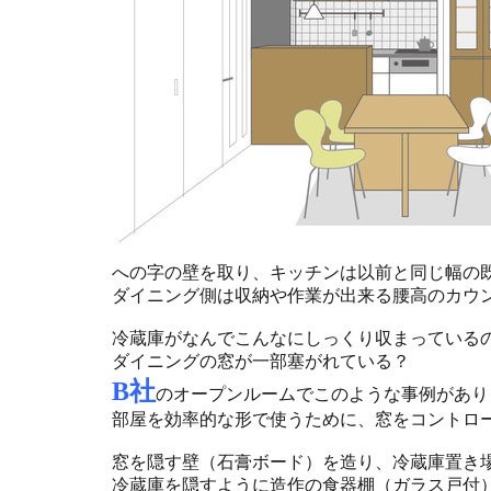
への字の壁を取り、キッチンは以前と同じ幅の
ダイニング側は収納や作業が出来る腰高のカウ
冷蔵庫がなんでこんなにしっくり収まっている
ダイニングの窓が一部塞がれている？
B社
のオープンルームでこのような事例があり
部屋を効率的な形で使うために、窓をコントロ
窓を隠す壁（石膏ボード）を造り、冷蔵庫置き
冷蔵庫を隠すように造作の食器棚（ガラス戸付