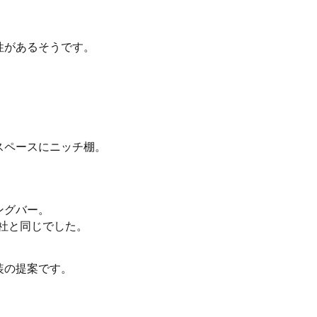
性があるそうです。
。
スペースにニッチ棚。
ングバー。
社と同じでした。
装の提案です。