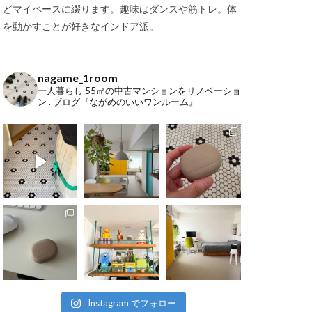
どマイペースに綴ります。趣味はダンスや筋トレ。体
を動かすことが好きなインドア派。
nagame_1room
一人暮らし
55㎡の中古マンションをリノベーショ
ン
.
ブログ『ながめのいいワンルーム』
Instagram でフォロー