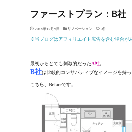
ファーストプラン：B社
2015年12月9日
リノベーション
0件
※当ブログはアフィリエイト広告を含む場合が
最初からとても刺激的だった
A社
。
B社
は比較的コンサバティブなイメージを持っ
こちら、Beforeです。