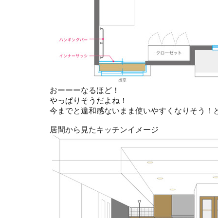
おーーーなるほど！
やっぱりそうだよね！
今までと違和感ないまま使いやすくなりそう！
居間から見たキッチンイメージ