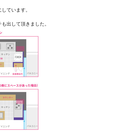
にしています。
チも出して頂きました。