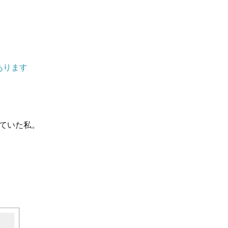
あります
ていた私。