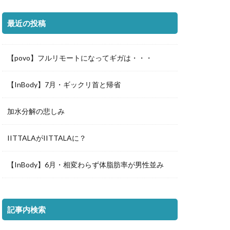
最近の投稿
【povo】フルリモートになってギガは・・・
【InBody】7月・ギックリ首と帰省
加水分解の悲しみ
IITTALAがIITTALAに？
【InBody】6月・相変わらず体脂肪率が男性並み
記事内検索