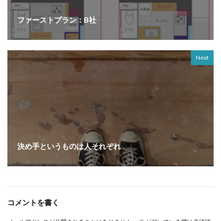
ファーストプラン：B社
Next
決め手というものは人それぞれ
コメントを書く