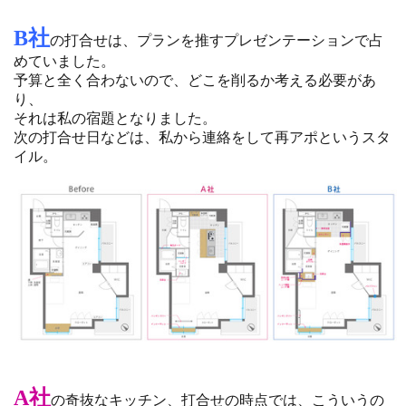
B社
の打合せは、プランを推すプレゼンテーションで占
めていました。
予算と全く合わないので、どこを削るか考える必要があ
り、
それは私の宿題となりました。
次の打合せ日などは、私から連絡をして再アポというスタ
イル。
A社
の奇抜なキッチン、打合せの時点では、こういうの