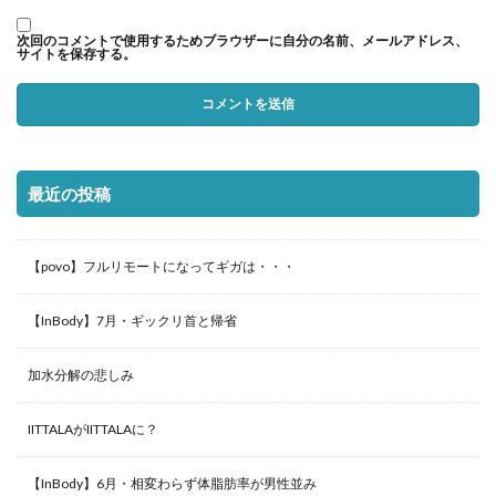
次回のコメントで使用するためブラウザーに自分の名前、メールアドレス、
サイトを保存する。
最近の投稿
【povo】フルリモートになってギガは・・・
【InBody】7月・ギックリ首と帰省
加水分解の悲しみ
IITTALAがIITTALAに？
【InBody】6月・相変わらず体脂肪率が男性並み