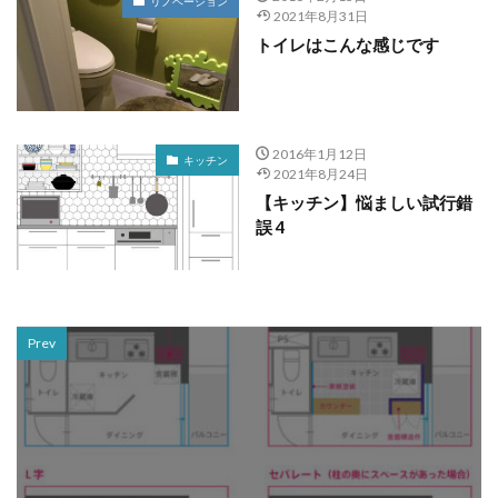
リノベーション
2021年8月31日
トイレはこんな感じです
2016年1月12日
キッチン
2021年8月24日
【キッチン】悩ましい試行錯
誤 4
Prev