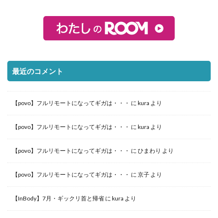
最近のコメント
【povo】フルリモートになってギガは・・・
に
kura
より
【povo】フルリモートになってギガは・・・
に
kura
より
【povo】フルリモートになってギガは・・・
に
ひまわり
より
【povo】フルリモートになってギガは・・・
に
京子
より
【InBody】7月・ギックリ首と帰省
に
kura
より