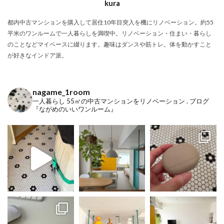
kura
都内中古マンションを購入して居住10年目突入を機にリノベーション。約55
平米のワンルームで一人暮らしを満喫中。リノベーション・住まい・暮らし
のことなどマイペースに綴ります。趣味はダンスや筋トレ。体を動かすこと
が好きなインドア派。
nagame_1room
一人暮らし
55㎡の中古マンションをリノベーション
.
ブログ
『ながめのいいワンルーム』