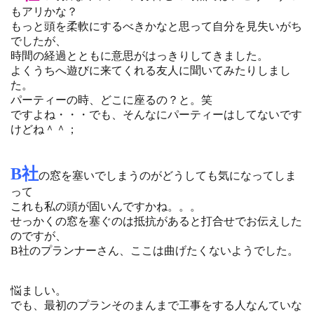
もアリかな？
もっと頭を柔軟にするべきかなと思って自分を見失いがち
でしたが、
時間の経過とともに意思がはっきりしてきました。
よくうちへ遊びに来てくれる友人に聞いてみたりしまし
た。
パーティーの時、どこに座るの？と。笑
ですよね・・・でも、そんなにパーティーはしてないです
けどね＾＾；
B社
の窓を塞いでしまうのがどうしても気になってしま
って
これも私の頭が固いんですかね。。。
せっかくの窓を塞ぐのは抵抗があると打合せでお伝えした
のですが、
B社のプランナーさん、ここは曲げたくないようでした。
悩ましい。
でも、最初のプランそのまんまで工事をする人なんていな