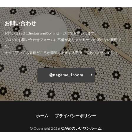
お問い合わせ
お問い合わせはInstagramのメッセージにてお願いします。
ブログのお問い合わせフォームに不備がありメッセージが届かない状態でし
た。
送って頂いても返信どころか確認も出来ず大変申し訳ありませんでした。
@nagame_1room
ホーム
プライバシーポリシー
© Copyright 2026
ながめのいいワンルーム
.