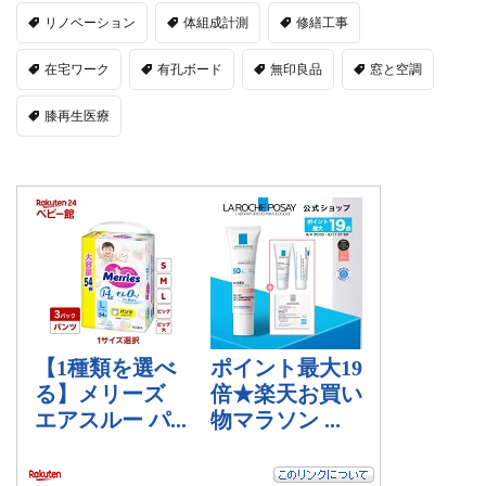
リノベーション
体組成計測
修繕工事
在宅ワーク
有孔ボード
無印良品
窓と空調
膝再生医療